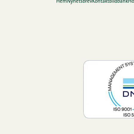
Hem
Nyhetsbrev
Kontakt
Bildbank
Ho