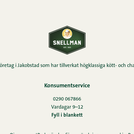
öretag i Jakobstad som har tillverkat högklassiga kött- och cha
Konsumentservice
0290 067866
Vardagar 9–12
Fyll i blankett