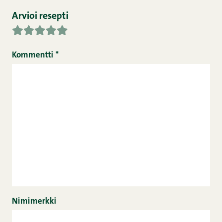
Arvioi resepti
Kommentti
*
Nimimerkki