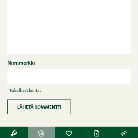
Nimimerkki
* Pakolliset kentät