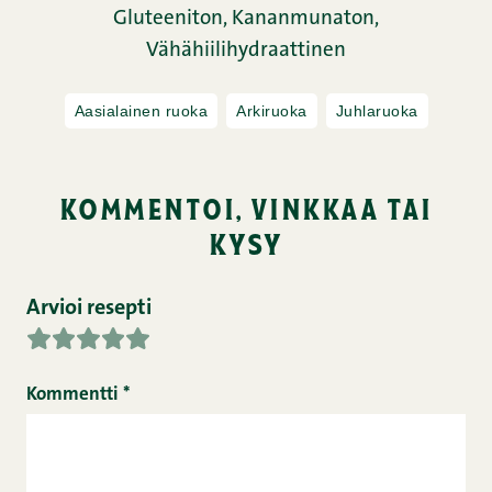
Gluteeniton,
Kananmunaton,
Vähähiilihydraattinen
Aasialainen ruoka
Arkiruoka
Juhlaruoka
kommentoi, vinkkaa tai
kysy
Arvioi resepti
Kommentti
*