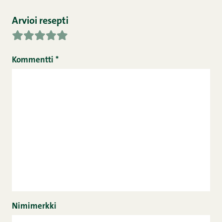
Arvioi resepti
Kommentti
*
Nimimerkki