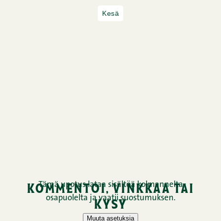
Kesä
kommentoi, vinkkaa tai
kysy