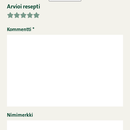
Arvioi resepti
Kommentti
*
Nimimerkki