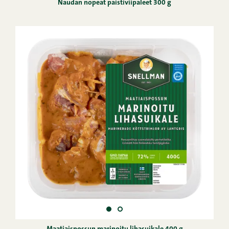
Naudan nopeat paistiviipaleet 300 g