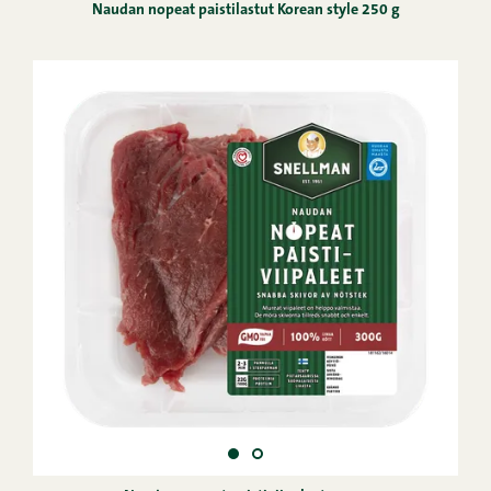
Naudan nopeat paistilastut Korean style 250 g