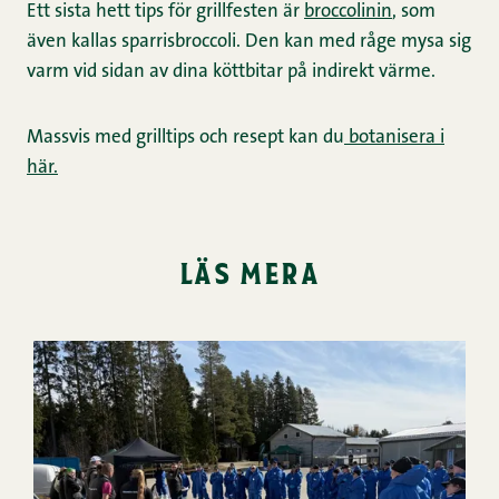
Ett sista hett tips för grillfesten är
broccolinin
, som
även kallas sparrisbroccoli. Den kan med råge mysa sig
varm vid sidan av dina köttbitar på indirekt värme.
Massvis med grilltips och resept kan du
botanisera i
här.
läs mera