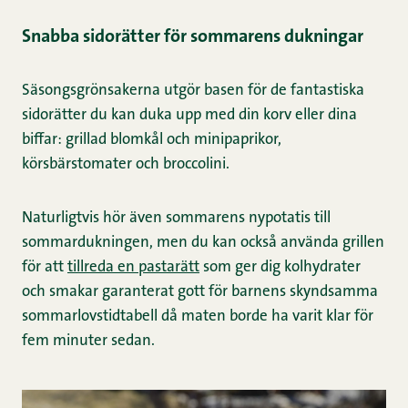
Snabba sidorätter för sommarens dukningar
Säsongsgrönsakerna utgör basen för de fantastiska
sidorätter du kan duka upp med din korv eller dina
biffar: grillad blomkål och minipaprikor,
körsbärstomater och broccolini.
Naturligtvis hör även sommarens nypotatis till
sommardukningen, men du kan också använda grillen
för att
tillreda en pastarätt
som ger dig kolhydrater
och smakar garanterat gott för barnens skyndsamma
sommarlovstidtabell då maten borde ha varit klar för
fem minuter sedan.