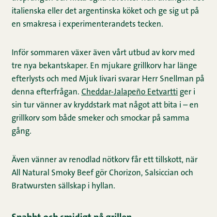
italienska eller det argentinska köket och ge sig ut på
en smakresa i experimenterandets tecken.
Inför sommaren växer även vårt utbud av korv med
tre nya bekantskaper. En mjukare grillkorv har länge
efterlysts och med Mjuk Iivari svarar Herr Snellman på
denna efterfrågan.
Cheddar-Jalapeño Eetvartti
ger i
sin tur vänner av kryddstark mat något att bita i – en
grillkorv som både smeker och smockar på samma
gång.
Även vänner av renodlad nötkorv får ett tillskott, när
All Natural Smoky Beef gör Chorizon, Salsiccian och
Bratwursten sällskap i hyllan.