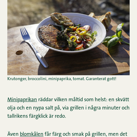
Krutonger, broccolini, minipaprika, tomat. Garanterat gott!
Minipaprikan
räddar vilken måltid som helst: en skvätt
olja och en nypa salt på, via grillen i några minuter och
tallrikens färgklick är redo.
Även
blomkålen
får färg och smak på grillen, men det