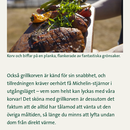
Korv och biffar på en planka, flankerade av fantastiska grönsaker.
Också grillkorven är känd för sin snabbhet, och
tillredningen kräver oerhört få Michelin-stjärnor i
utgångsläget – vem som helst kan lyckas med våra
korvar! Det sköna med grillkorven är dessutom det
faktum att de alltid har tålamod att vänta ut den
övriga måltiden, så länge du minns att lyfta undan
dom från direkt värme.