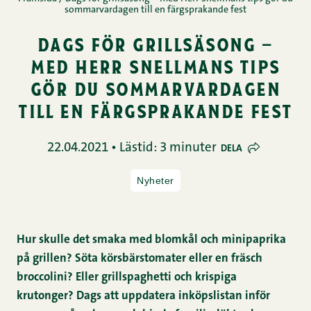
sommarvardagen till en färgsprakande fest
dags för grillsäsong –
med herr snellmans tips
gör du sommarvardagen
till en färgsprakande fest
22.04.2021 • Lästid: 3 minuter
DELA
Nyheter
Hur skulle det smaka med blomkål och minipaprika
på grillen? Söta körsbärstomater eller en fräsch
broccolini? Eller grillspaghetti och krispiga
krutonger? Dags att uppdatera inköpslistan inför