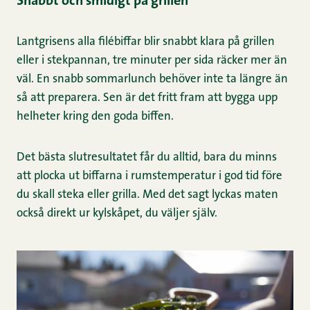
Snabbt och smidigt på grillen
Lantgrisens alla filébiffar blir snabbt klara på grillen
eller i stekpannan, tre minuter per sida räcker mer än
väl. En snabb sommarlunch behöver inte ta längre än
så att preparera. Sen är det fritt fram att bygga upp
helheter kring den goda biffen.
Det bästa slutresultatet får du alltid, bara du minns
att plocka ut biffarna i rumstemperatur i god tid före
du skall steka eller grilla. Med det sagt lyckas maten
också direkt ur kylskåpet, du väljer själv.