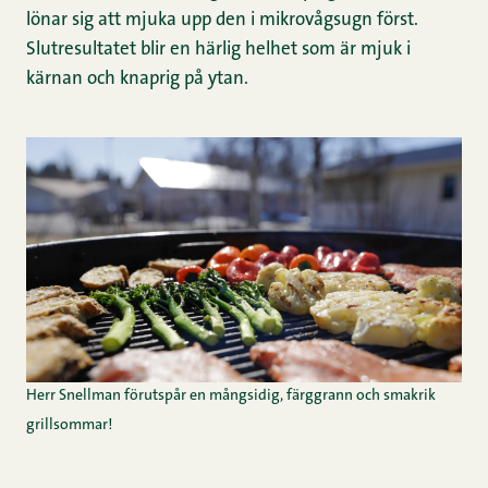
lönar sig att mjuka upp den i mikrovågsugn först.
Slutresultatet blir en härlig helhet som är mjuk i
kärnan och knaprig på ytan.
Herr Snellman förutspår en mångsidig, färggrann och smakrik
grillsommar!