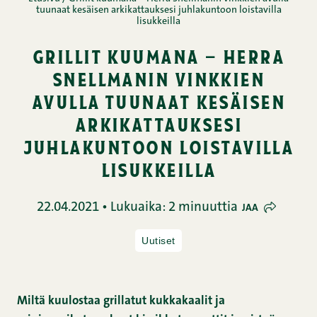
tuunaat kesäisen arkikattauksesi juhlakuntoon loistavilla
lisukkeilla
grillit kuumana – herra
snellmanin vinkkien
avulla tuunaat kesäisen
arkikattauksesi
juhlakuntoon loistavilla
lisukkeilla
22.04.2021 • Lukuaika: 2 minuuttia
JAA
Uutiset
Miltä kuulostaa grillatut kukkakaalit ja