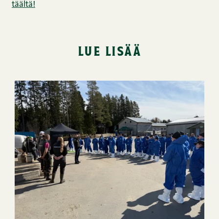
täältä!
lue lisää