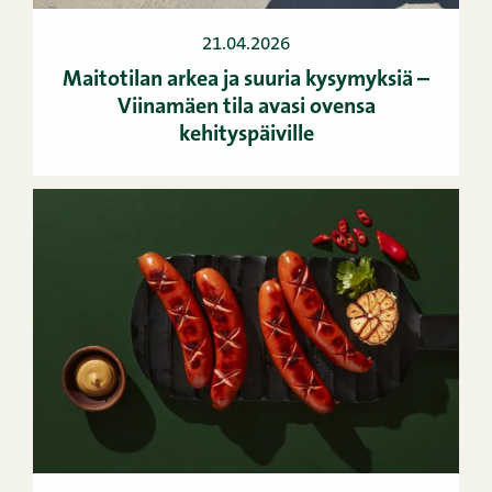
21.04.2026
Maitotilan arkea ja suuria kysymyksiä –
Viinamäen tila avasi ovensa
kehityspäiville