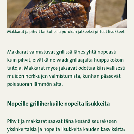
Makkarat ja pihvit lankulle, ja porukan jatkeeksi pirteät lisukkeet.
Makkarat valmistuvat grillissä lähes yhtä nopeasti
kuin pihvit, eivätkä ne vaadi grillaajalta huippukokoin
taitoja. Makkarat myös jaksavat odottaa kärsivällisesti
muiden herkkujen valmistumista, kunhan pääsevät
pois suoran lämmön alta.
Nopeille grilliherkuille nopeita lisukkeita
Pihvit ja makkarat saavat tänä kesänä seurakseen
yksinkertaisia ja nopeita lisukkeita kauden kasviksista: