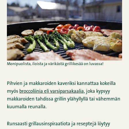
Monipuolista, iloista ja värikästä grillikesää on luvassa!
Pihvien ja makkaroiden kaveriksi kannattaa kokeilla
myös
broccoliinia eli varsiparsakaalia,
joka kypsyy
makkaroiden tahdissa grillin ylähyllyllä tai vähemmän
kuumalla reunalla.
Runsaasti grillausinspiraatiota ja reseptejä löytyy