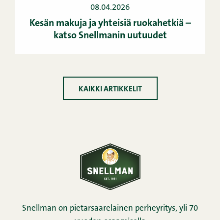
08.04.2026
Kesän makuja ja yhteisiä ruokahetkiä –
katso Snellmanin uutuudet
KAIKKI ARTIKKELIT
Snellman on pietarsaarelainen perheyritys, yli 70