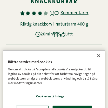
knackkorvar
Kommentarer
1
2
3
4
5
(1)
Riktig knackkorv i naturtarm 400 g
20min
5
Lätt
Ingredienser
Bättre service med cookies
Genom att klicka på "acceptera alla cookies" samtycker du till
Instruktioner
lagring av cookies på din enhet för att förbättra navigeringen på
webbplatsen, analysera webbplatsens användning och bistå i våra
marknadsföringsinsatser.
Näringsinnehåll
Cookie-inställningar