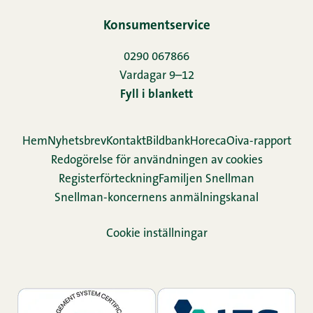
Konsumentservice
0290 067866
Vardagar 9–12
Fyll i blankett
Hem
Nyhetsbrev
Kontakt
Bildbank
Horeca
Oiva-rapport
Redogörelse för användningen av cookies
Re­gis­ter­för­teck­ning
Familjen Snellman
Snellman-koncernens anmälningskanal
Cookie inställningar