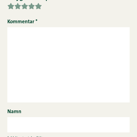
Kommentar
*
Namn