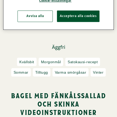
Cookie-inställningar
Avvisa alla
Acceptera alla cookies