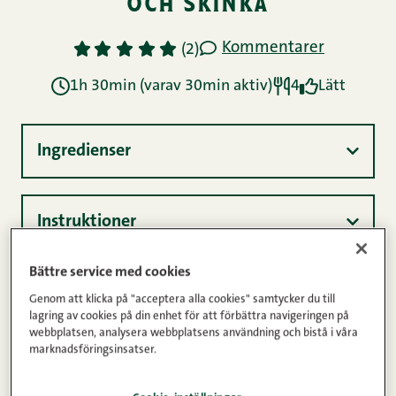
Sommar
Tilltugg
Varma smörgåsar
Vinter
bagel med fänkålssallad
och skinka
videoinstruktioner
Bättre service med cookies
Genom att klicka på "acceptera alla cookies" samtycker du till
lagring av cookies på din enhet för att förbättra navigeringen på
webbplatsen, analysera webbplatsens användning och bistå i våra
marknadsföringsinsatser.