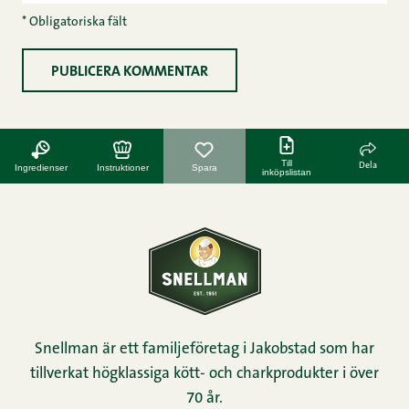
* Obligatoriska fält
Till
Dela
Ingredienser
Instruktioner
Spara
inköpslistan
Snellman är ett familjeföretag i Jakobstad som har
tillverkat högklassiga kött- och charkprodukter i över
70 år.