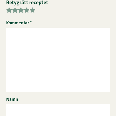
Betygsätt receptet
Kommentar
*
Namn