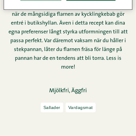
Snellman introducerar i år en nyhet på marknaden,
när de mångsidiga flarnen av kycklingkebab gör
entré i butikshyllan. Även i detta recept kan dina
egna preferenser långt styrka utformningen till att
passa perfekt. Var däremot vaksam när du håller i
stekpannan, låter du flarnen fräsa för länge på
pannan har de en tendens att bli torra. Less is
more!
Mjölkfri,
Äggfri
Sallader
Vardagsmat