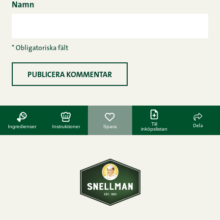
Namn
* Obligatoriska fält
Till
Dela
Ingredienser
Instruktioner
Spara
inköpslistan