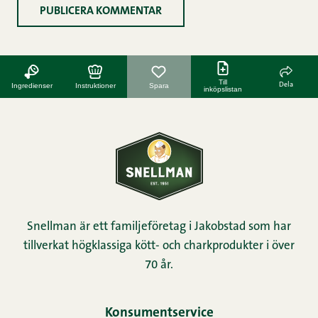
Till
Dela
Ingredienser
Instruktioner
Spara
inköpslistan
Snellman är ett familjeföretag i Jakobstad som har
tillverkat högklassiga kött- och charkprodukter i över
70 år.
Konsumentservice