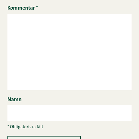
Kommentar
*
Namn
* Obligatoriska fält