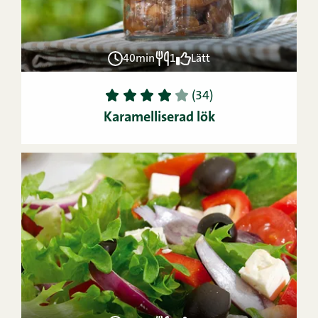
40min
1
Lätt
1
2
3
4
5
(34)
Karamelliserad lök