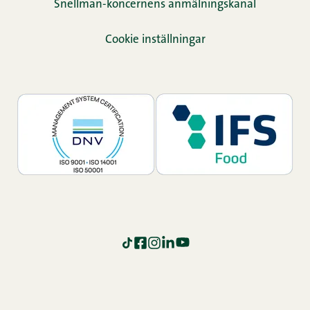
Snellman-koncernens anmälningskanal
Cookie inställningar
TikTok
Facebook
Instagram
LinkedIn
YouTube