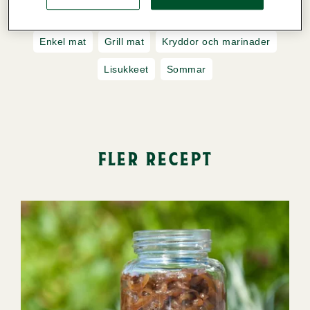
Mjölkfri,
Äggfri
Enkel mat
Grill mat
Kryddor och marinader
Lisukkeet
Sommar
fler recept