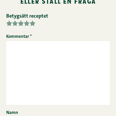
eller ställ en fråga
Betygsätt receptet
Kommentar
*
Namn