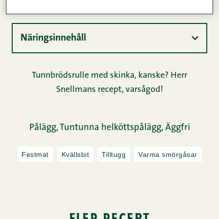
Näringsinnehåll
Tunnbrödsrulle med skinka, kanske? Herr
Snellmans recept, varsågod!
Pålägg,
Tuntunna helköttspålägg,
Äggfri
Festmat
Kvällsbit
Tilltugg
Varma smörgåsar
fler recept