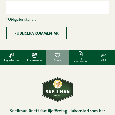
* Obligatoriska fält
Till
Dela
Ingredienser
Instruktioner
Spara
inköpslistan
Snellman är ett familjeföretag i Jakobstad som har