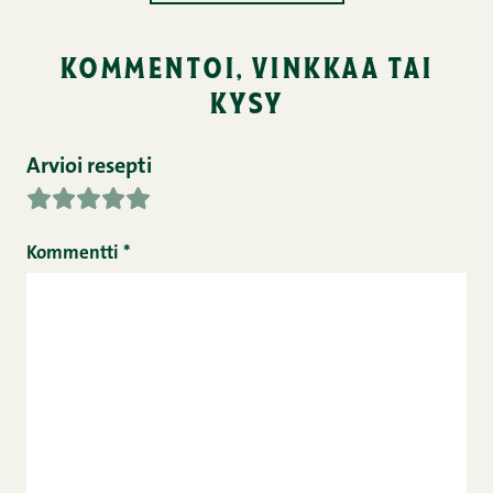
kommentoi, vinkkaa tai
kysy
Arvioi resepti
Kommentti
*