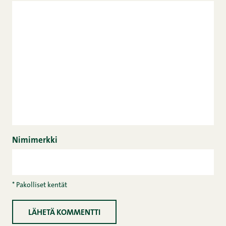
Nimimerkki
* Pakolliset kentät