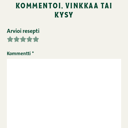
kommentoi, vinkkaa tai
kysy
Arvioi resepti
Kommentti
*