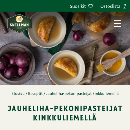
Siirry sisältöön
Suosikit
Ostoslista
Etusivu
/
Reseptit
/
Jauheliha-pekonipasteijat kinkkuliemellä
jauheliha-pekonipasteijat
kinkkuliemellä