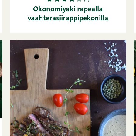
Okonomiyaki rapealla
vaahterasiirappipekonilla