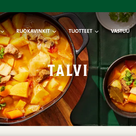
RUOKAVINKIT
TUOTTEET
VASTUU
talvi