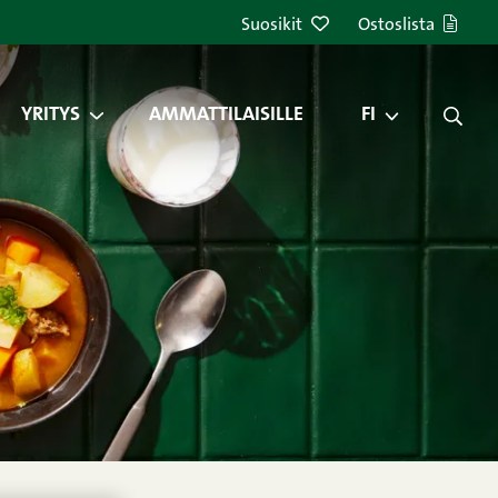
Suosikit
Ostoslista
YRITYS
AMMATTILAISILLE
FI