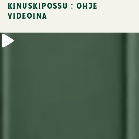
kinuskipossu : ohje
videoina