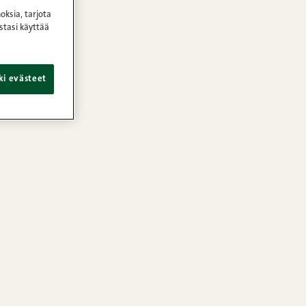
oksia, tarjota
stasi käyttää
ki evästeet