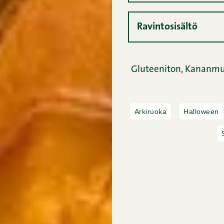
Ravintosisältö
Gluteeniton,
Kananmu
Arkiruoka
Halloween