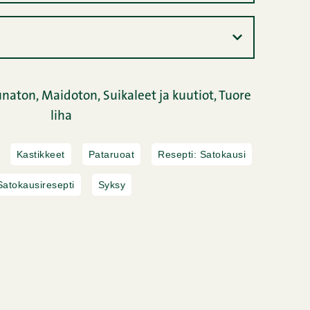
naton,
Maidoton,
Suikaleet ja kuutiot,
Tuore
liha
Kastikkeet
Pataruoat
Resepti: Satokausi
Satokausiresepti
Syksy