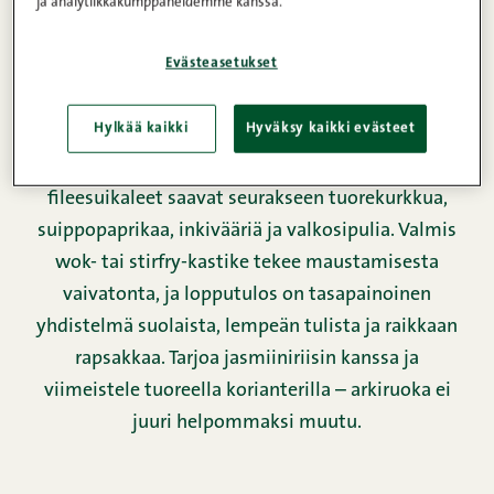
ja analytiikkakumppaneidemme kanssa.
Evästeasetukset
Hylkää kaikki
Hyväksy kaikki evästeet