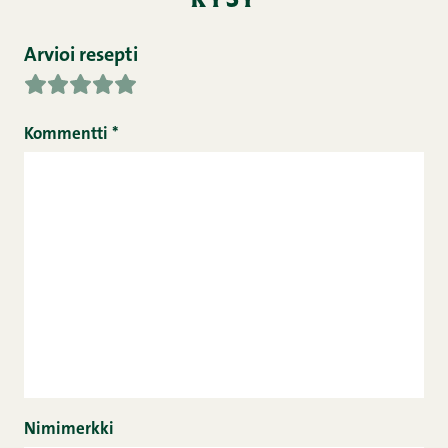
Arvioi resepti
Kommentti
*
Nimimerkki