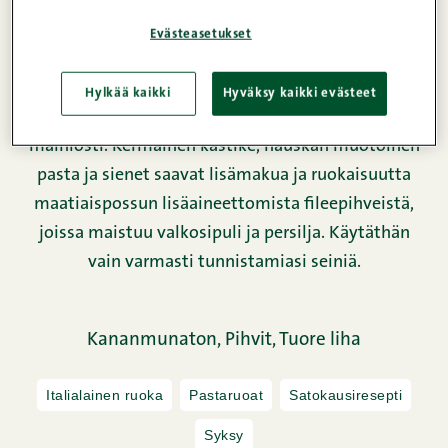
Evästeasetukset
Hylkää kaikki
Hyväksy kaikki evästeet