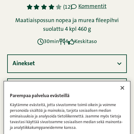
Parempaa palvelua evästeillä
Käytämme evästeitä, jotta sivustomme toimii oikein ja voimme
personoida sisältöä ja mainoksia, tarjota sosiaalisen median
ominaisuuksia ja analysoida tietoliikennettä. Jaamme myös tietoja
tavastasi käyttää sivustoamme sosiaalisen median sekä mainonta-
ja analytiikkakumppaneidemme kanssa.