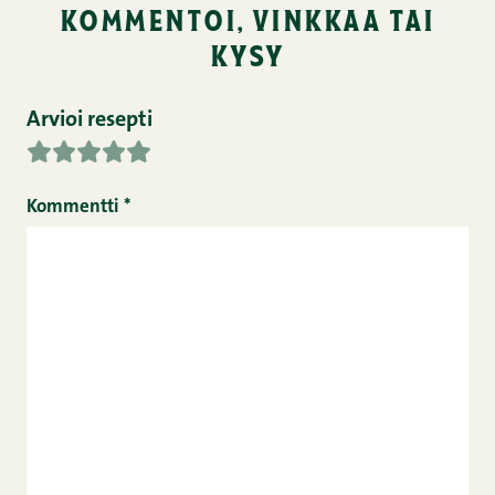
kommentoi, vinkkaa tai
kysy
Arvioi resepti
Kommentti
*