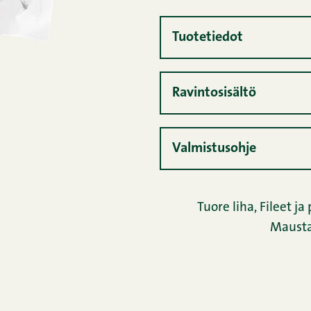
Tuotetiedot
Ravintosisältö
Valmistusohje
Tuore liha
,
Fileet ja 
Maust