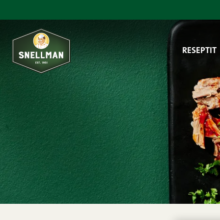
Siirry sisältöön
RESEPTIT