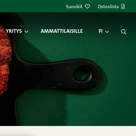
Suosikit
Ostoslista
YRITYS
AMMATTILAISILLE
FI