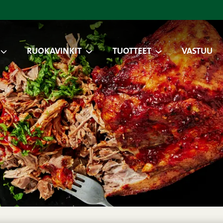
RUOKAVINKIT
TUOTTEET
VASTUU