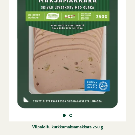
Viipaloitu kurkkumaksamakkara 250 g