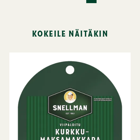
kokeile näitäkin