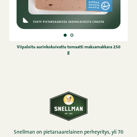
Viipaloitu aurinkokuivattu tomaatti maksamakkara 250
g
Snellman on pietarsaarelainen perheyritys, yli 70