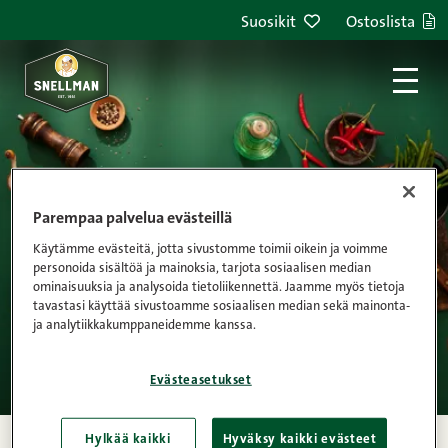
Siirry sisältöön
Suosikit
Ostoslista
artikkelit
Parempaa palvelua evästeillä
Käytämme evästeitä, jotta sivustomme toimii oikein ja voimme
personoida sisältöä ja mainoksia, tarjota sosiaalisen median
ominaisuuksia ja analysoida tietoliikennettä. Jaamme myös tietoja
tavastasi käyttää sivustoamme sosiaalisen median sekä mainonta-
ja analytiikkakumppaneidemme kanssa.
Evästeasetukset
Hylkää kaikki
Hyväksy kaikki evästeet