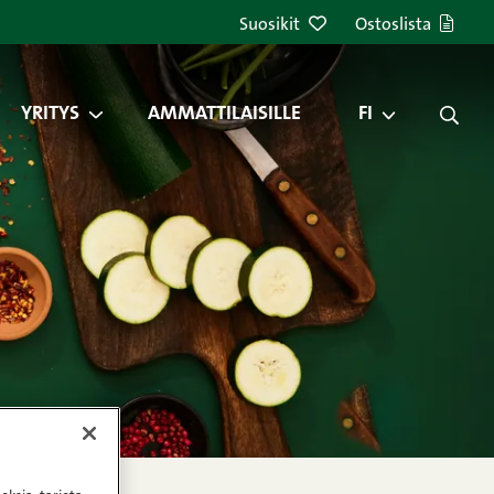
Suosikit
Ostoslista
YRITYS
AMMATTILAISILLE
FI