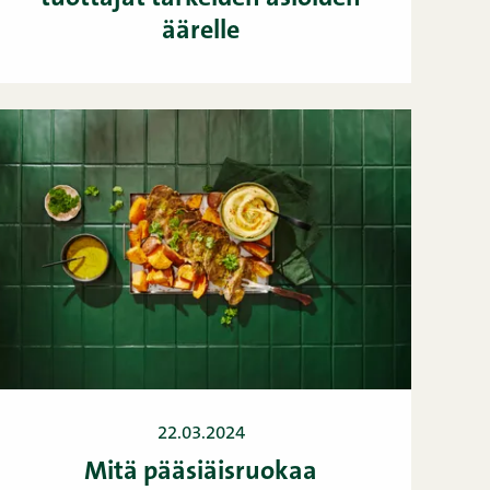
äärelle
22.03.2024
Mitä pääsiäisruokaa