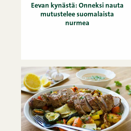
Eevan kynästä: Onneksi nauta
mutustelee suomalaista
nurmea