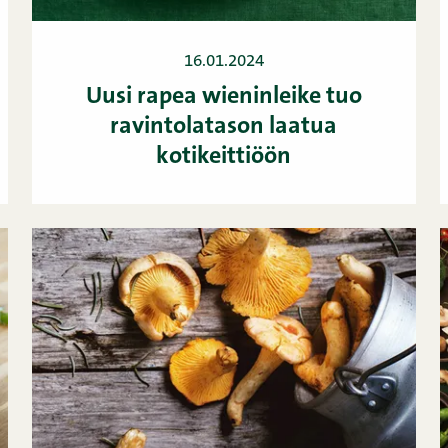
16.01.2024
Uusi rapea wieninleike tuo
ravintolatason laatua
kotikeittiöön