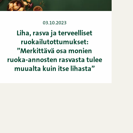
03.10.2023
Liha, rasva ja terveelliset
ruokailutottumukset:
”Merkittävä osa monien
ruoka-annosten rasvasta tulee
muualta kuin itse lihasta”