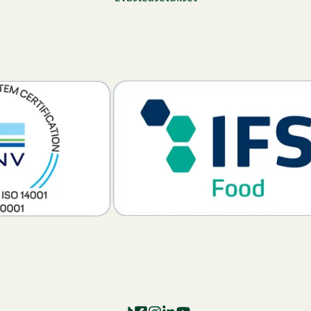
TikTok
Facebook
Instagram
LinkedIn
YouTube