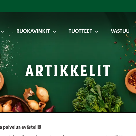
RUOKAVINKIT
TUOTTEET
VASTUU
artikkelit
 palvelua evästeillä