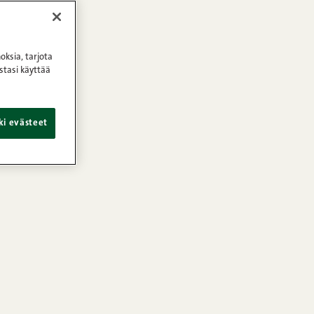
oksia, tarjota
stasi käyttää
ki evästeet