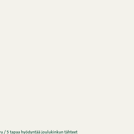
vu
/
5 tapaa hyödyntää joulukinkun tähteet