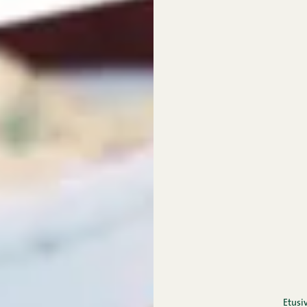
Etusi