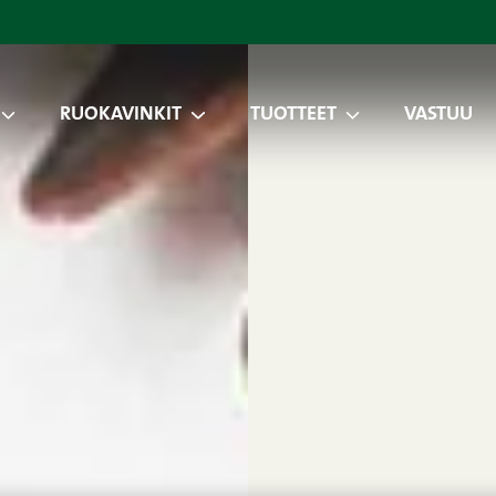
RUOKAVINKIT
TUOTTEET
VASTUU