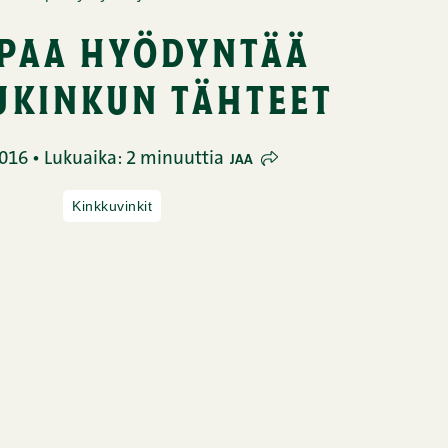
apaa hyödyntää
ukinkun tähteet
016 • Lukuaika: 2 minuuttia
JAA
Kinkkuvinkit