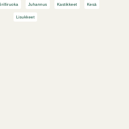
Grilliruoka
Juhannus
Kastikkeet
Kesä
Lisukkeet