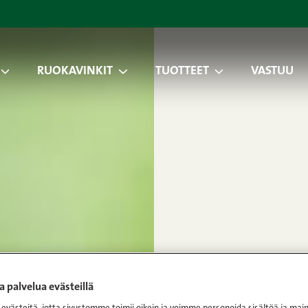
RUOKAVINKIT
TUOTTEET
VASTUU
 palvelua evästeillä