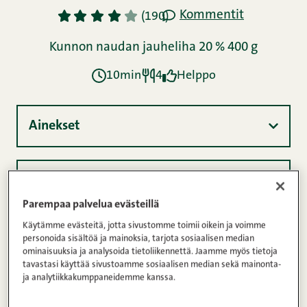
Parempaa palvelua evästeillä
Käytämme evästeitä, jotta sivustomme toimii oikein ja voimme
personoida sisältöä ja mainoksia, tarjota sosiaalisen median
ominaisuuksia ja analysoida tietoliikennettä. Jaamme myös tietoja
tavastasi käyttää sivustoamme sosiaalisen median sekä mainonta-
ja analytiikkakumppaneidemme kanssa.