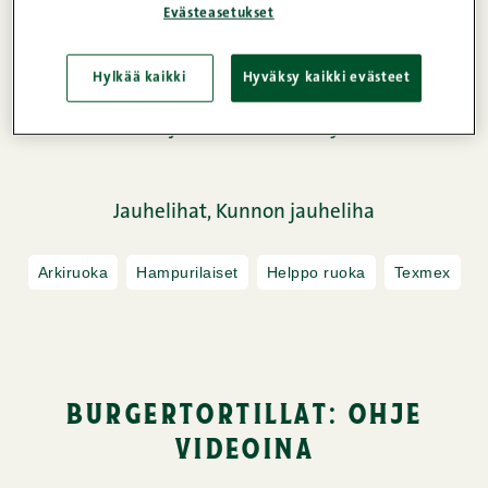
Evästeasetukset
Hylkää kaikki
Hyväksy kaikki evästeet