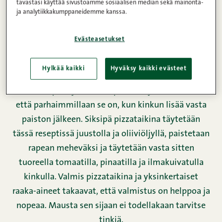
tavastasi käyttää sivustoamme sosiaalisen median sekä mainonta-
ja analytiikkakumppaneidemme kanssa.
Evästeasetukset
Hylkää kaikki
Hyväksy kaikki evästeet