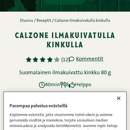
Parempaa palvelua evästeillä
Käytämme evästeitä, jotta sivustomme toimii oikein ja voimme
personoida sisältöä ja mainoksia, tarjota sosiaalisen median
ominaisuuksia ja analysoida tietoliikennettä. Jaamme myös tietoja