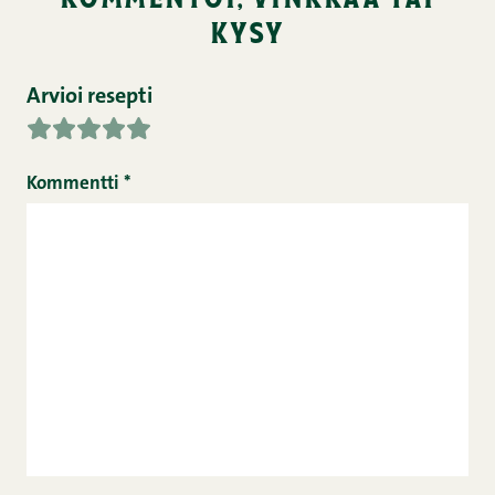
kysy
Arvioi resepti
Kommentti
*