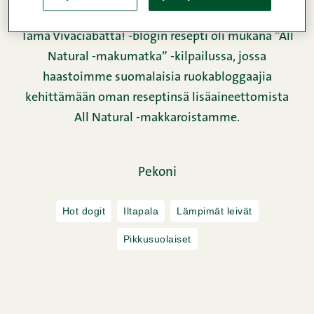
Tämä Vivaciabatta! -blogin resepti oli mukana “All
Natural -makumatka” -kilpailussa, jossa
haastoimme suomalaisia ruokabloggaajia
kehittämään oman reseptinsä lisäaineettomista
All Natural -makkaroistamme.
Pekoni
Hot dogit
Iltapala
Lämpimät leivät
Pikkusuolaiset