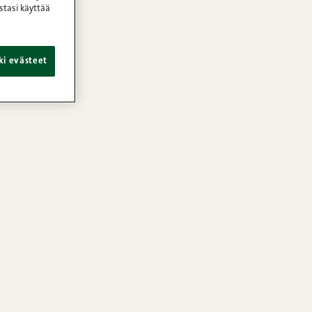
stasi käyttää
ki evästeet