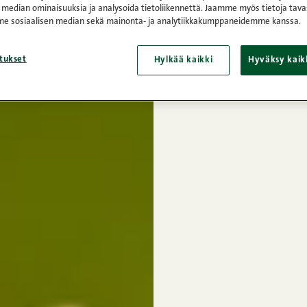
 median ominaisuuksia ja analysoida tietoliikennettä. Jaamme myös tietoja tava
e sosiaalisen median sekä mainonta- ja analytiikkakumppaneidemme kanssa.
tukset
Hylkää kaikki
Hyväksy kaik