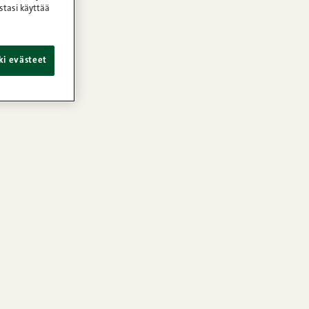
stasi käyttää
ki evästeet