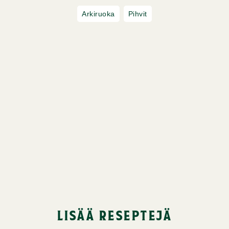
Arkiruoka
Pihvit
lisää reseptejä