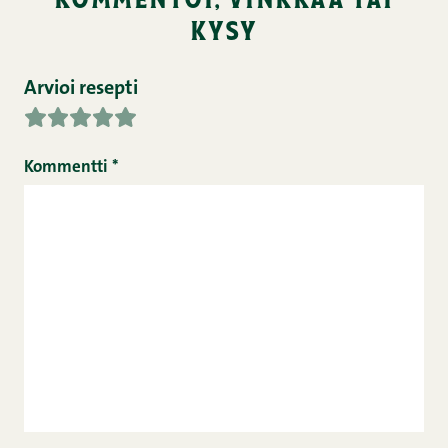
kysy
Arvioi resepti
Kommentti
*