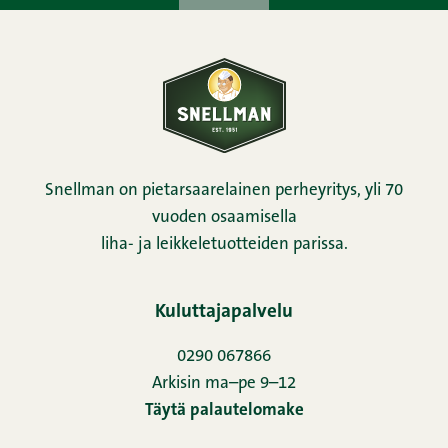
Snellman on pietarsaarelainen perheyritys, yli 70
vuoden osaamisella
liha- ja leikkeletuotteiden parissa.
Kuluttajapalvelu
0290 067866
Arkisin ma–pe 9–12
Täytä palautelomake