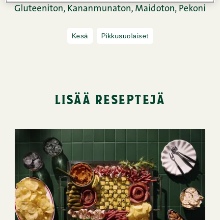
Gluteeniton,
Kananmunaton,
Maidoton,
Pekoni
Kesä
Pikkusuolaiset
lisää reseptejä