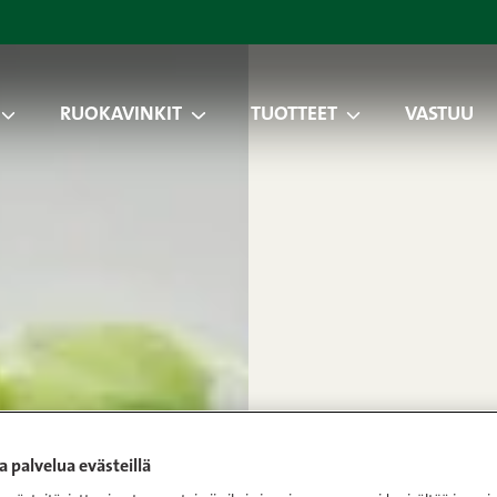
RUOKAVINKIT
TUOTTEET
VASTUU
 palvelua evästeillä