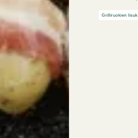
Grilliruokien lisu