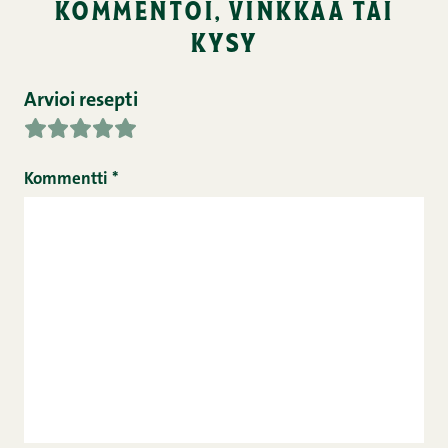
kommentoi, vinkkaa tai
kysy
Arvioi resepti
Kommentti
*