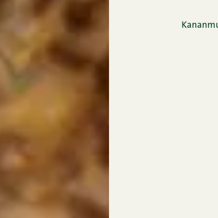
Kananmu