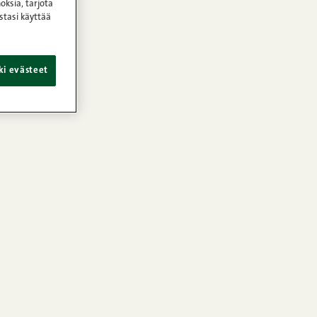
oksia, tarjota
stasi käyttää
ki evästeet