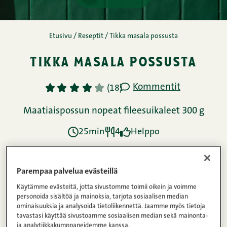
Parempaa palvelua evästeillä
Käytämme evästeitä, jotta sivustomme toimii oikein ja voimme
personoida sisältöä ja mainoksia, tarjota sosiaalisen median
ominaisuuksia ja analysoida tietoliikennettä. Jaamme myös tietoja
tavastasi käyttää sivustoamme sosiaalisen median sekä mainonta-
ja analytiikkakumppaneidemme kanssa.