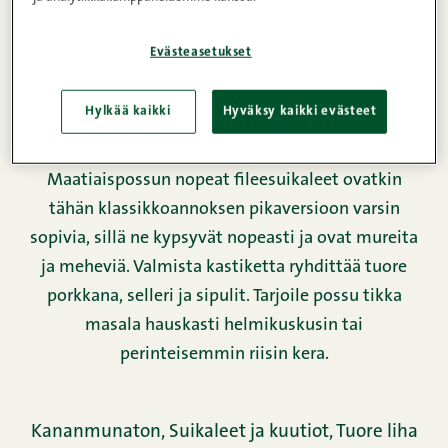
Evästeasetukset
Hylkää kaikki
Hyväksy kaikki evästeet