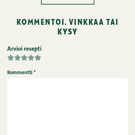
kommentoi, vinkkaa tai
kysy
Arvioi resepti
Kommentti
*