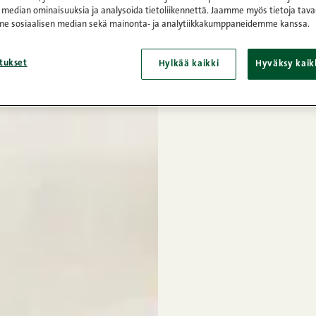
 median ominaisuuksia ja analysoida tietoliikennettä. Jaamme myös tietoja tava
e sosiaalisen median sekä mainonta- ja analytiikkakumppaneidemme kanssa.
tukset
Hylkää kaikki
Hyväksy kaik