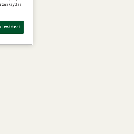
stasi käyttää
ki evästeet