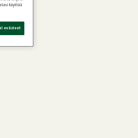
stasi käyttää
ki evästeet