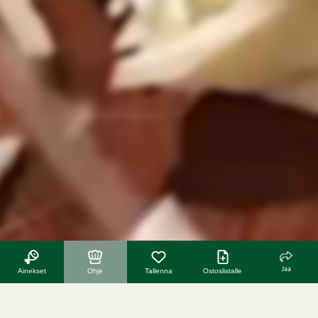
Jaa
Ainekset
Ohje
Tallenna
Ostoslistalle