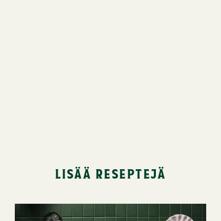
lisää reseptejä