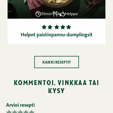
30min
4
Helppo
1
2
3
4
5
Helpot paistinpannu-dumplingsit
KAIKKI RESEPTIT
kommentoi, vinkkaa tai
kysy
Arvioi resepti