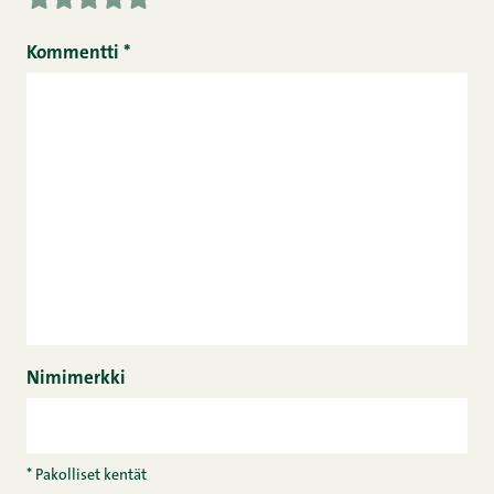
Kommentti
*
Nimimerkki
* Pakolliset kentät