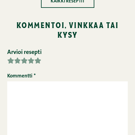
KAIKKI RESEPTIT
kommentoi, vinkkaa tai
kysy
Arvioi resepti
Kommentti
*