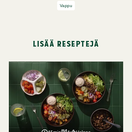
Vappu
lisää reseptejä