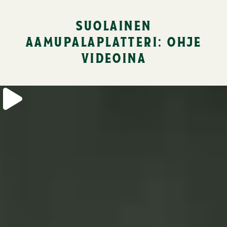
suolainen
aamupalaplatteri: ohje
videoina